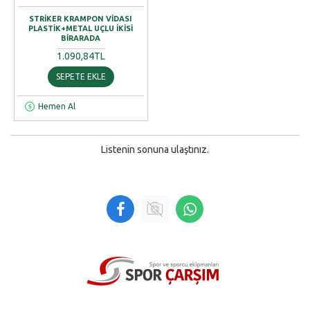
STRIKER KRAMPON VIDASI
PLASTIK+METAL UÇLU İKISI
BIRARADA
1.090,84TL
SEPETE EKLE
Hemen Al
Listenin sonuna ulaştınız.