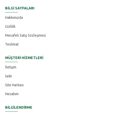
BILGI SAYFALARI
Hakkımızda
Gizlilik
Mesafeli Satış Sözleşmesi
Teslimat
MÜŞTERI HIZMETLERI
İletişim
İade
Site Haritası
Hesabım
BILGILENDIRME