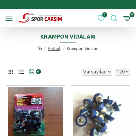
0
0
KRAMPON VIDALARI
Futbol
Krampon Vidaları
0