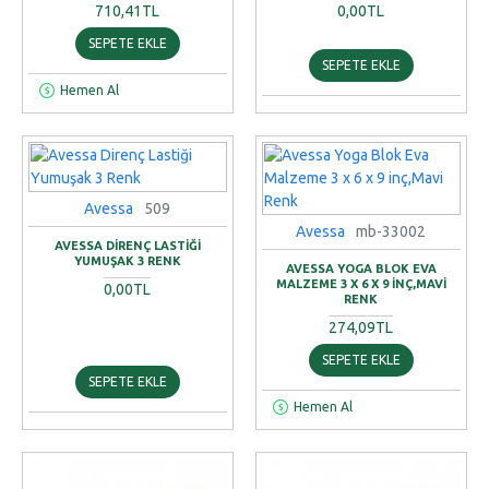
710,41TL
0,00TL
SEPETE EKLE
SEPETE EKLE
Hemen Al
Avessa
509
Avessa
mb-33002
AVESSA DIRENÇ LASTIĞI
YUMUŞAK 3 RENK
AVESSA YOGA BLOK EVA
MALZEME 3 X 6 X 9 INÇ,MAVI
0,00TL
RENK
274,09TL
SEPETE EKLE
SEPETE EKLE
Hemen Al