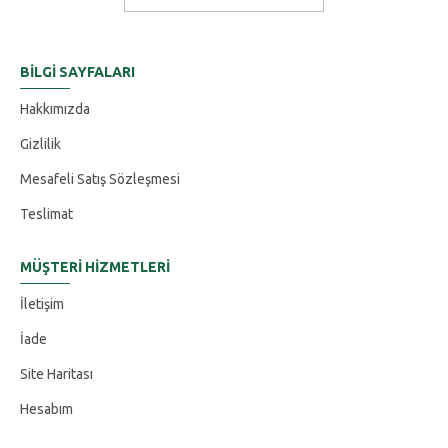
BILGI SAYFALARI
Hakkımızda
Gizlilik
Mesafeli Satış Sözleşmesi
Teslimat
MÜŞTERI HIZMETLERI
İletişim
İade
Site Haritası
Hesabım