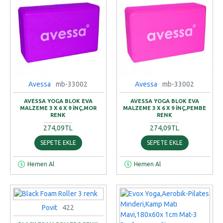
Avessa
mb-33002
Avessa
mb-33002
AVESSA YOGA BLOK EVA
AVESSA YOGA BLOK EVA
MALZEME 3 X 6 X 9 INÇ,MOR
MALZEME 3 X 6 X 9 INÇ,PEMBE
RENK
RENK
274,09TL
274,09TL
SEPETE EKLE
SEPETE EKLE
Hemen Al
Hemen Al
Povit
422