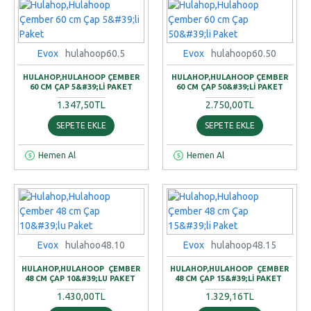
Evox
hulahoop60.5
Evox
hulahoop60.50
HULAHOP,HULAHOOP ÇEMBER
HULAHOP,HULAHOOP ÇEMBER
60 CM ÇAP 5&#39;LI PAKET
60 CM ÇAP 50&#39;LI PAKET
1.347,50TL
2.750,00TL
SEPETE EKLE
SEPETE EKLE
Hemen Al
Hemen Al
Evox
hulahoo48.10
Evox
hulahoop48.15
HULAHOP,HULAHOOP ÇEMBER
HULAHOP,HULAHOOP ÇEMBER
48 CM ÇAP 10&#39;LU PAKET
48 CM ÇAP 15&#39;LI PAKET
1.430,00TL
1.329,16TL