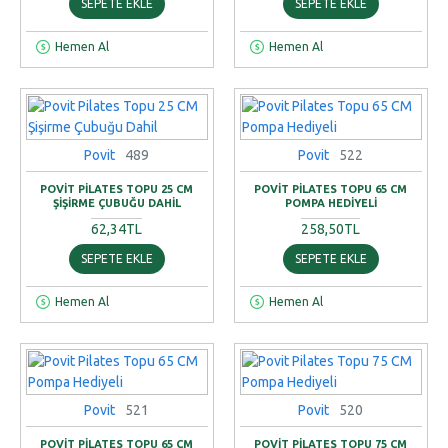
SEPETE EKLE
SEPETE EKLE
Hemen Al
Hemen Al
Povit
489
Povit
522
POVIT PILATES TOPU 25 CM
POVIT PILATES TOPU 65 CM
ŞIŞIRME ÇUBUĞU DAHIL
POMPA HEDIYELI
62,34TL
258,50TL
SEPETE EKLE
SEPETE EKLE
Hemen Al
Hemen Al
Povit
521
Povit
520
POVIT PILATES TOPU 65 CM
POVIT PILATES TOPU 75 CM