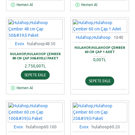
Hemen Al
Hemen Al
Hulahop,Hulahoop
1640
Evox
hulahoop48.50
HULAHOP,HULAHOOP ÇEMBER
60 CM ÇAP 1 ADET
HULAHOP,HULAHOOP ÇEMBER
48 CM ÇAP 50&#39;LI PAKET
0,00TL
2.750,00TL
SEPETE EKLE
SEPETE EKLE
Hemen Al
Evox
hulahoop60.100
Evox
hulahoop60.20