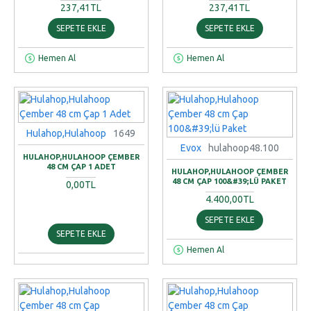
237,41TL
237,41TL
SEPETE EKLE
SEPETE EKLE
Hemen Al
Hemen Al
Hulahop,Hulahoop
1649
Evox
hulahoop48.100
HULAHOP,HULAHOOP ÇEMBER
48 CM ÇAP 1 ADET
HULAHOP,HULAHOOP ÇEMBER
48 CM ÇAP 100&#39;LÜ PAKET
0,00TL
4.400,00TL
SEPETE EKLE
SEPETE EKLE
Hemen Al