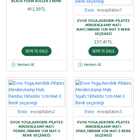
BLACK FOAM ROLLER 3 RENK
412,50TL
Evox
evoxpilates1
EVOX YOGA,AEROBIK-PILATES
MINDERI,KAMP MATI
MAVI,180X60X 1CM MAT-3 RENK
SEÇENEĞI
237,41TL
SEPETE EKLE
SEPETE EKLE
Hemen Al
Hemen Al
Evox
evoxpilates2
Evox
evoxpilates3
EVOX YOGA,AEROBIK-PILATES
EVOX YOGA,AEROBIK-PILATES
MINDERI,KAMP MATI
MINDERI,KAMP MATI
PEMBE,180X60X 1CM MAT-3
SIYAH,180X60X 1CM MAT-3 RENK
RENK SEÇENEĞI
SEÇENEĞI