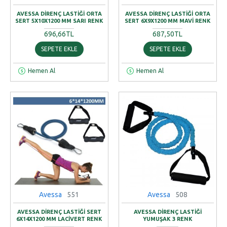
AVESSA DIRENÇ LASTIĞI ORTA
AVESSA DIRENÇ LASTIĞI ORTA
SERT 5X10X1200 MM SARI RENK
SERT 6X9X1200 MM MAVI RENK
696,66TL
687,50TL
SEPETE EKLE
SEPETE EKLE
Hemen Al
Hemen Al
Avessa
551
Avessa
508
AVESSA DIRENÇ LASTIĞI SERT
AVESSA DIRENÇ LASTIĞI
6X14X1200 MM LACIVERT RENK
YUMUŞAK 3 RENK