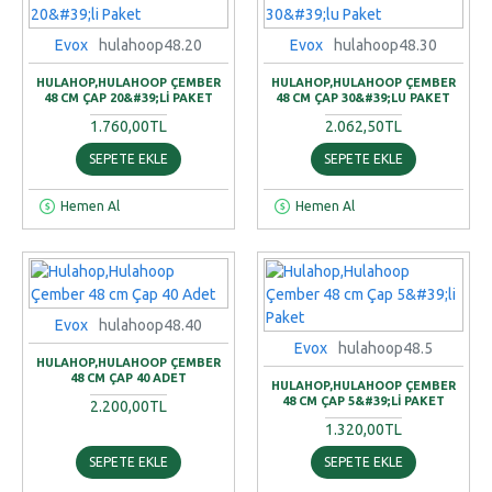
Evox
hulahoop48.20
Evox
hulahoop48.30
HULAHOP,HULAHOOP ÇEMBER
HULAHOP,HULAHOOP ÇEMBER
48 CM ÇAP 20&#39;LI PAKET
48 CM ÇAP 30&#39;LU PAKET
1.760,00TL
2.062,50TL
SEPETE EKLE
SEPETE EKLE
Hemen Al
Hemen Al
Evox
hulahoop48.40
Evox
hulahoop48.5
HULAHOP,HULAHOOP ÇEMBER
48 CM ÇAP 40 ADET
HULAHOP,HULAHOOP ÇEMBER
48 CM ÇAP 5&#39;LI PAKET
2.200,00TL
1.320,00TL
SEPETE EKLE
SEPETE EKLE