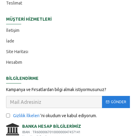
Teslimat
MÜŞTERI HIZMETLERI
İletişim
İade
Site Haritası
Hesabım
BILGILENDIRME
Kampanya ve Fırsatlardan bilgi almak istiyormusunuz?
GÖNDER
Gizlilik İlkeleri
'ni okudum ve kabul ediyorum.
BANKA HESAP BILGILERIMIZ
IBAN : TR600006701000000047457141