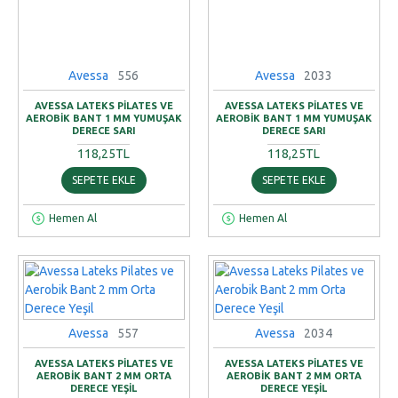
Avessa
556
Avessa
2033
AVESSA LATEKS PILATES VE
AVESSA LATEKS PILATES VE
AEROBIK BANT 1 MM YUMUŞAK
AEROBIK BANT 1 MM YUMUŞAK
DERECE SARI
DERECE SARI
118,25TL
118,25TL
SEPETE EKLE
SEPETE EKLE
Hemen Al
Hemen Al
Avessa
557
Avessa
2034
AVESSA LATEKS PILATES VE
AVESSA LATEKS PILATES VE
AEROBIK BANT 2 MM ORTA
AEROBIK BANT 2 MM ORTA
DERECE YEŞIL
DERECE YEŞIL