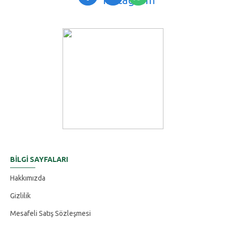
BILGI SAYFALARI
Hakkımızda
Gizlilik
Mesafeli Satış Sözleşmesi