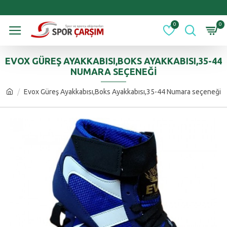
0
0
EVOX GÜREŞ AYAKKABISI,BOKS AYAKKABISI,35-44
NUMARA SEÇENEĞI
Evox Güreş Ayakkabısı,Boks Ayakkabısı,35-44 Numara seçeneği