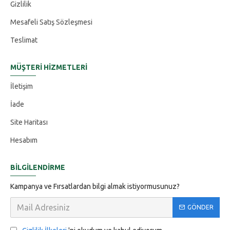
Gizlilik
Mesafeli Satış Sözleşmesi
Teslimat
MÜŞTERI HIZMETLERI
İletişim
İade
Site Haritası
Hesabım
BILGILENDIRME
Kampanya ve Fırsatlardan bilgi almak istiyormusunuz?
GÖNDER