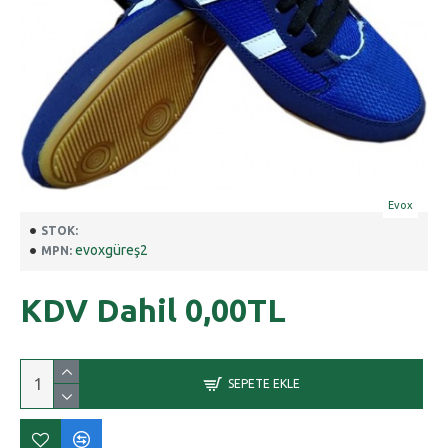
Evox
STOK:
evoxgüreş2
MPN:
KDV Dahil
0,00TL
SEPETE EKLE