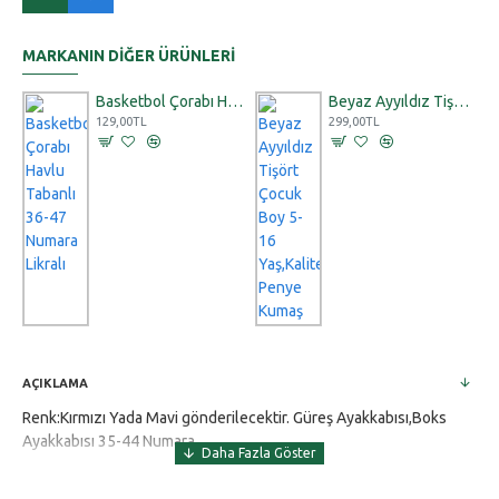
MARKANIN DIĞER ÜRÜNLERI
Basketbol Çorabı Havlu Tabanlı 36-47 Numara Likralı
Beyaz Ayyıldız Tişört Çocuk Boy 5-16 Yaş,Kaliteli Penye Kumaş
129,00TL
299,00TL
AÇIKLAMA
Renk:Kırmızı Yada Mavi gönderilecektir. Güreş Ayakkabısı,Boks
Ayakkabısı 35-44 Numara