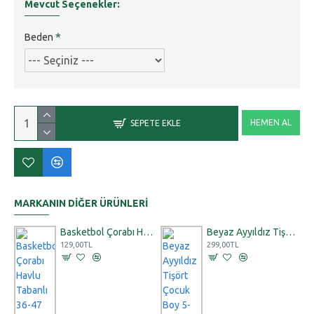
Mevcut Seçenekler:
Beden
HEMEN AL
SEPETE EKLE
MARKANIN DIĞER ÜRÜNLERI
Basketbol Çorabı Havlu Tabanlı 36-47 Numara Likralı
Beyaz Ayyıldız Tişört Çocuk Boy 5-16 Yaş,Kaliteli Penye Kumaş
129,00TL
299,00TL