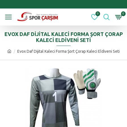
0
0
EVOX DAF DIJITAL KALECI FORMA ŞORT ÇORAP
KALECI ELDIVENI SETI
Evox Daf Dijital Kaleci Forma Şort Çorap Kaleci Eldiveni Seti